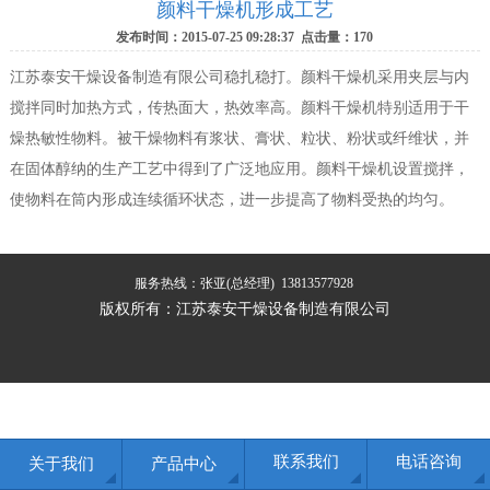
颜料干燥机形成工艺
发布时间：2015-07-25 09:28:37 点击量：
170
江苏泰安干燥设备制造有限公司稳扎稳打。颜料干燥机采用夹层与内
搅拌同时加热方式，传热面大，热效率高。颜料干燥机特别适用于干
燥热敏性物料。被干燥物料有浆状、膏状、粒状、粉状或纤维状，并
在固体醇纳的生产工艺中得到了广泛地应用。颜料干燥机设置搅拌，
使物料在筒内形成连续循环状态，进一步提高了物料受热的均匀。
服务热线：张亚(总经理) 13813577928
版权所有：江苏泰安干燥设备制造有限公司
联系我们
电话咨询
关于我们
产品中心